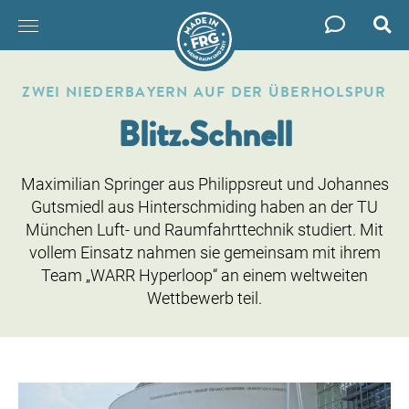
Such
Zum
Inhalt
ZWEI NIEDERBAYERN AUF DER ÜBERHOLSPUR
springen
Blitz.Schnell
Maximilian Springer aus Philippsreut und Johannes
Gutsmiedl aus Hinterschmiding haben an der TU
München Luft- und Raumfahrttechnik studiert. Mit
vollem Einsatz nahmen sie gemeinsam mit ihrem
Team „WARR Hyperloop“ an einem weltweiten
Wettbewerb teil.