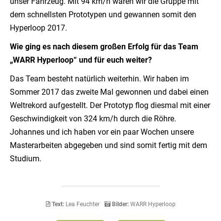
unser Fahrzeug. Mit 94 km/h waren wir die Gruppe mit
dem schnellsten Prototypen und gewannen somit den
Hyperloop 2017.
Wie ging es nach diesem großen Erfolg für das Team
„WARR Hyperloop“ und für euch weiter?
Das Team besteht natürlich weiterhin. Wir haben im
Sommer 2017 das zweite Mal gewonnen und dabei einen
Weltrekord aufgestellt. Der Prototyp flog diesmal mit einer
Geschwindigkeit von 324 km/h durch die Röhre.
Johannes und ich haben vor ein paar Wochen unsere
Masterarbeiten abgegeben und sind somit fertig mit dem
Studium.
Text:
Lea Feuchter
Bilder:
WARR Hyperloop