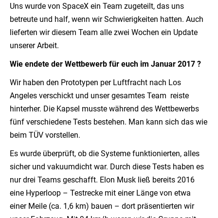
Uns wurde von SpaceX ein Team zugeteilt, das uns
betreute und half, wenn wir Schwierigkeiten hatten. Auch
lieferten wir diesem Team alle zwei Wochen ein Update
unserer Arbeit.
Wie endete der Wettbewerb für euch im Januar 2017 ?
Wir haben den Prototypen per Luftfracht nach Los
Angeles verschickt und unser gesamtes Team reiste
hinterher. Die Kapsel musste während des Wettbewerbs
fünf verschiedene Tests bestehen. Man kann sich das wie
beim TÜV vorstellen.
Es wurde überprüft, ob die Systeme funktionierten, alles
sicher und vakuumdicht war. Durch diese Tests haben es
nur drei Teams geschafft. Elon Musk ließ bereits 2016
eine Hyperloop – Testrecke mit einer Länge von etwa
einer Meile (ca. 1,6 km) bauen – dort präsentierten wir