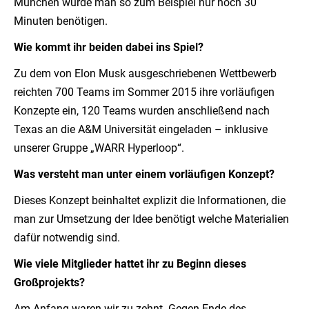
München würde man so zum Beispiel nur noch 30
Minuten benötigen.
Wie kommt ihr beiden dabei ins Spiel?
Zu dem von Elon Musk ausgeschriebenen Wettbewerb
reichten 700 Teams im Sommer 2015 ihre vorläufigen
Konzepte ein, 120 Teams wurden anschließend nach
Texas an die A&M Universität eingeladen – inklusive
unserer Gruppe „WARR Hyperloop“.
Was versteht man unter einem vorläufigen Konzept?
Dieses Konzept beinhaltet explizit die Informationen, die
man zur Umsetzung der Idee benötigt welche Materialien
dafür notwendig sind.
Wie viele Mitglieder hattet ihr zu Beginn dieses
Großprojekts?
Am Anfang waren wir zu zehnt. Gegen Ende des