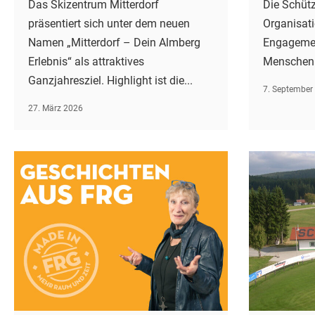
Das Skizentrum Mitterdorf
Die Schütze
präsentiert sich unter dem neuen
Organisati
Namen „Mitterdorf – Dein Almberg
Engagement
Erlebnis“ als attraktives
Menschen i
Ganzjahresziel. Highlight ist die...
7. September
27. März 2026