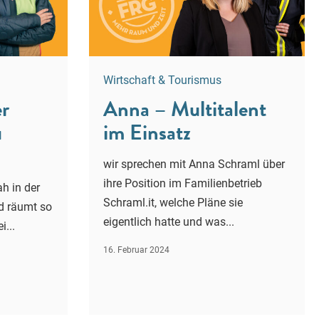
Wirtschaft & Tourismus
er
Anna – Multitalent
u
im Einsatz
wir sprechen mit Anna Schraml über
ihre Position im Familienbetrieb
ah in der
Schraml.it, welche Pläne sie
d räumt so
eigentlich hatte und was...
i...
16. Februar 2024