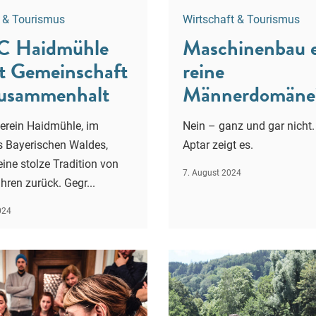
t & Tourismus
Wirtschaft & Tourismus
C Haidmühle
Maschinenbau 
rt Gemeinschaft
reine
usammenhalt
Männerdomäne
erein Haidmühle, im
Nein – ganz und gar nicht
s Bayerischen Waldes,
Aptar zeigt es.
eine stolze Tradition von
7. August 2024
hren zurück. Gegr...
024