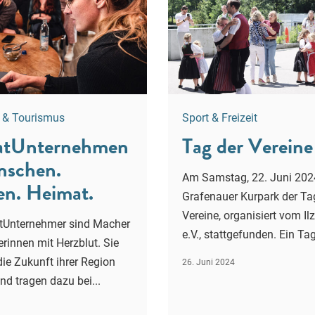
t & Tourismus
Sport & Freizeit
atUnternehmen
Tag der Vereine
schen.
Am Samstag, 22. Juni 202
n. Heimat.
Grafenauer Kurpark der Ta
Vereine, organisiert vom Il
tUnternehmer sind Macher
e.V., stattgefunden. Ein Tag
innen mit Herzblut. Sie
die Zukunft ihrer Region
26. Juni 2024
und tragen dazu bei...