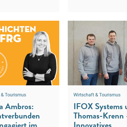
t & Tourismus
Wirtschaft & Tourismus
a Ambros:
IFOX Systems 
tverbunden
Thomas-Krenn 
ngagiert im
Innovatives