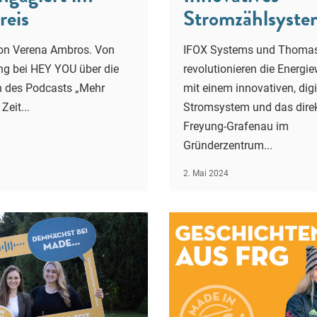
reis
Stromzählsyste
von Verena Ambros. Von
IFOX Systems und Thomas
ung bei HEY YOU über die
revolutionieren die Energie
n des Podcasts „Mehr
mit einem innovativen, digi
eit...
Stromsystem und das dire
Freyung-Grafenau im
Gründerzentrum...
2. Mai 2024