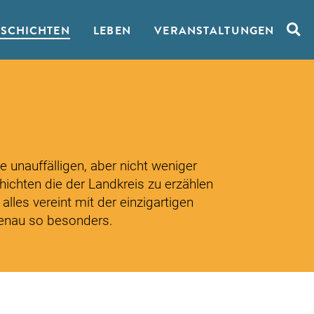
ESCHICHTEN
LEBEN
VERANSTALTUNGEN
Such
 unauffälligen, aber nicht weniger
hichten die der Landkreis zu erzählen
lles vereint mit der einzigartigen
enau so besonders.