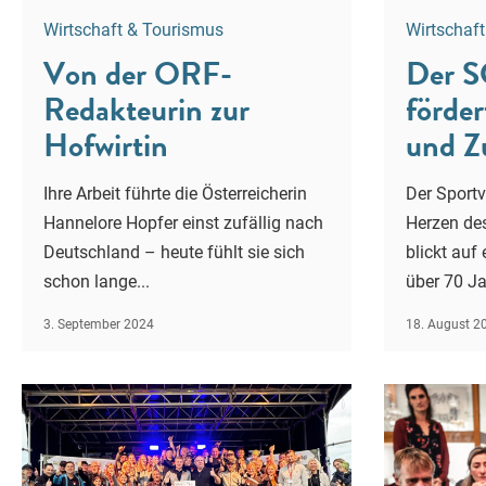
Wirtschaft & Tourismus
Wirtschaf
Von der ORF-
Der S
Redakteurin zur
förde
Hofwirtin
und Z
Ihre Arbeit führte die Österreicherin
Der Sportv
Hannelore Hopfer einst zufällig nach
Herzen de
Deutschland – heute fühlt sie sich
blickt auf 
schon lange...
über 70 Ja
3. September 2024
18. August 2