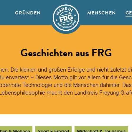
GRÜNDEN
MENSCHEN
G
Geschichten aus FRG
n. Die kleinen und großen Erfolge und nicht zuletzt die
u erwartest – Dieses Motto gilt vor allem für die Gesc
odernste Technologie und die Menschen dahinter. Das a
 Lebensphilosophie macht den Landkreis Freyung-Graf
ben & Wohnen
Sport & Freizeit
Wirtschaft & Tourismus