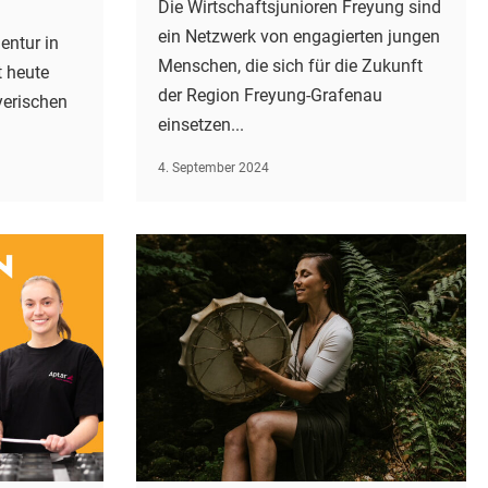
Die Wirtschaftsjunioren Freyung sind
ein Netzwerk von engagierten jungen
entur in
Menschen, die sich für die Zukunft
 heute
der Region Freyung-Grafenau
yerischen
einsetzen...
4. September 2024