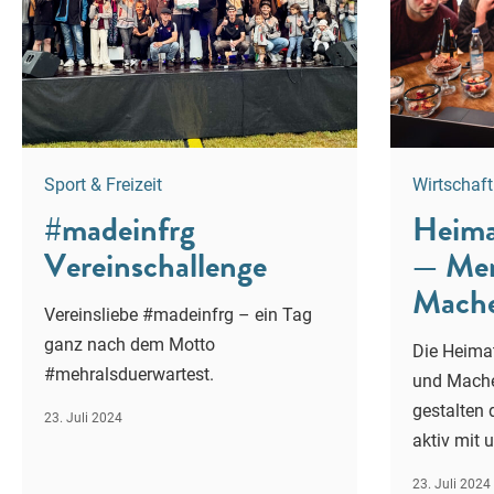
Sport & Freizeit
Wirtschaf
#madeinfrg
Heim
Vereinschallenge
— Men
Mache
Vereinsliebe #madeinfrg – ein Tag
ganz nach dem Motto
Die Heima
#mehralsduerwartest.
und Macher
gestalten 
23. Juli 2024
aktiv mit 
23. Juli 2024