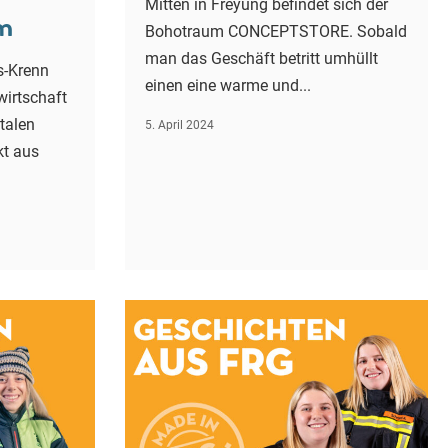
Mitten in Freyung befindet sich der
m
Bohotraum CONCEPTSTORE. Sobald
man das Geschäft betritt umhüllt
-Krenn
einen eine warme und...
wirtschaft
talen
5. April 2024
kt aus