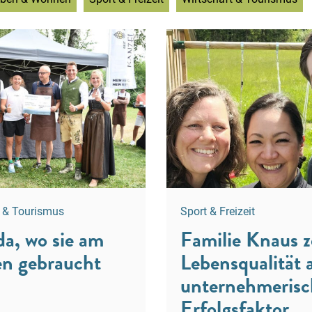
t & Tourismus
Sport & Freizeit
da, wo sie am
Familie Knaus z
en gebraucht
Lebensqualität a
unternehmerisc
Erfolgsfaktor