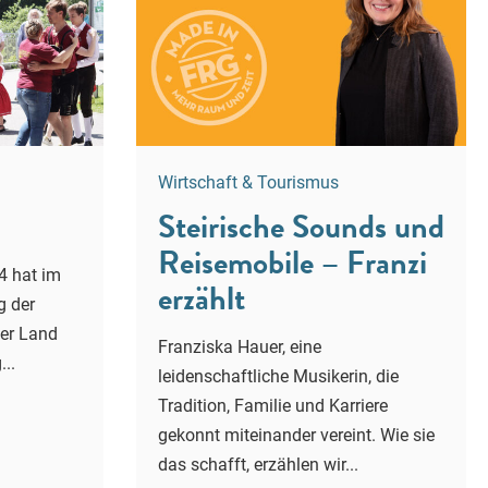
Wirtschaft & Tourismus
Steirische Sounds und
Reisemobile – Franzi
4 hat im
erzählt
g der
zer Land
Franziska Hauer, eine
...
leidenschaftliche Musikerin, die
Tradition, Familie und Karriere
gekonnt miteinander vereint. Wie sie
das schafft, erzählen wir...