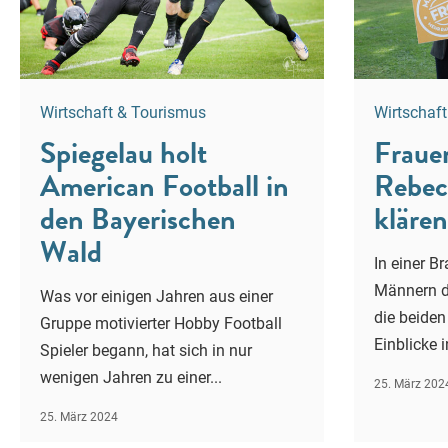
Wirtschaft & Tourismus
Wirtschaf
Spiegelau holt
Frauen
American Football in
Rebec
den Bayerischen
klären
Wald
In einer B
Männern do
Was vor einigen Jahren aus einer
die beiden
Gruppe motivierter Hobby Football
Einblicke in
Spieler begann, hat sich in nur
wenigen Jahren zu einer...
25. März 202
25. März 2024