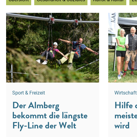
Sport & Freizeit
Wirtschaf
Der Almberg
Hilfe 
bekommt die längste
meist
Fly-Line der Welt
wird