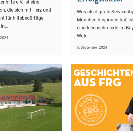
nhilfe e.V. ist eine
on, die sich mit Herz und
Was als digitale Service-Ag
 für hilfsbedürftige
München begonnen hat, ist
n...
eine Ideenschmiede im Ba
Wald.
 2024
5. September 2024