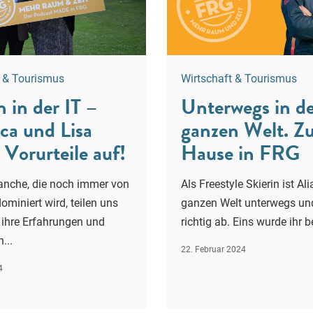
t & Tourismus
Wirtschaft & Tourismus
 in der IT –
Unterwegs in d
ca und Lisa
ganzen Welt. Z
 Vorurteile auf!
Hause in FRG
ranche, die noch immer von
Als Freestyle Skierin ist Ali
miniert wird, teilen uns
ganzen Welt unterwegs un
 ihre Erfahrungen und
richtig ab. Eins wurde ihr be
...
22. Februar 2024
4