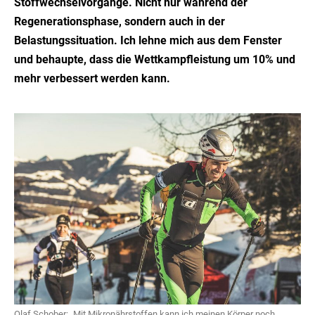
Stoffwechselvorgänge. Nicht nur während der
Regenerationsphase, sondern auch in der
Belastungssituation. Ich lehne mich aus dem Fenster
und behaupte, dass die Wettkampfleistung um 10% und
mehr verbessert werden kann.
Olaf Schober: „Mit Mikronährstoffen kann ich meinen Körper noch