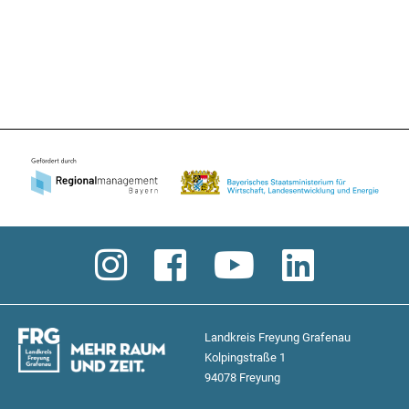
Landkreis Freyung Grafenau
Kolpingstraße 1
94078 Freyung