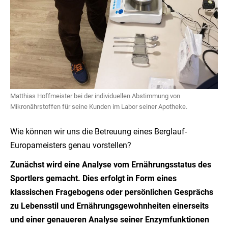
Matthias Hoffmeister bei der individuellen Abstimmung von
Mikronährstoffen für seine Kunden im Labor seiner Apotheke.
Wie können wir uns die Betreuung eines Berglauf-
Europameisters genau vorstellen?
Zunächst wird eine Analyse vom Ernährungsstatus des
Sportlers gemacht. Dies erfolgt in Form eines
klassischen Fragebogens oder persönlichen Gesprächs
zu Lebensstil und Ernährungsgewohnheiten einerseits
und einer genaueren Analyse seiner Enzymfunktionen