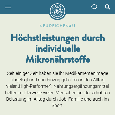
Such
Zum
Inhalt
NEUREICHENAU
springen
Höchstleistungen durch
individuelle
Mikronährstoffe
Seit einiger Zeit haben sie ihr Medikamentenimage
abgelegt und nun Einzug gehalten in den Alltag
vieler „High-Performer“: Nahrungsergänzungsmittel
helfen mittlerweile vielen Menschen bei der erhöhten
Belastung im Alltag durch Job, Familie und auch im
Sport.