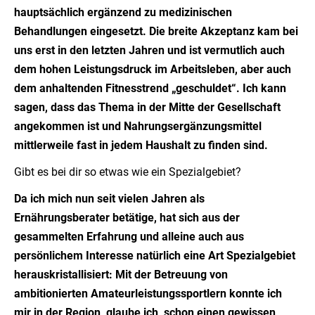
hauptsächlich ergänzend zu medizinischen
Behandlungen eingesetzt. Die breite Akzeptanz kam bei
uns erst in den letzten Jahren und ist vermutlich auch
dem hohen Leistungsdruck im Arbeitsleben, aber auch
dem anhaltenden Fitnesstrend „geschuldet“. Ich kann
sagen, dass das Thema in der Mitte der Gesellschaft
angekommen ist und Nahrungsergänzungsmittel
mittlerweile fast in jedem Haushalt zu finden sind.
Gibt es bei dir so etwas wie ein Spezialgebiet?
Da ich mich nun seit vielen Jahren als
Ernährungsberater betätige, hat sich aus der
gesammelten Erfahrung und alleine auch aus
persönlichem Interesse natürlich eine Art Spezialgebiet
herauskristallisiert: Mit der Betreuung von
ambitionierten Amateurleistungssportlern konnte ich
mir in der Region, glaube ich, schon einen gewissen