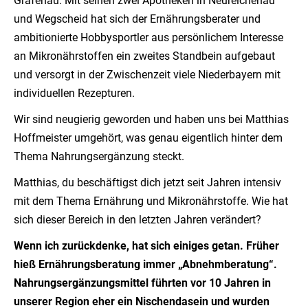
Grafenau. Mit seinen zwei Apotheken in Neureichenau
und Wegscheid hat sich der Ernährungsberater und
ambitionierte Hobbysportler aus persönlichem Interesse
an Mikronährstoffen ein zweites Standbein aufgebaut
und versorgt in der Zwischenzeit viele Niederbayern mit
individuellen Rezepturen.
Wir sind neugierig geworden und haben uns bei Matthias
Hoffmeister umgehört, was genau eigentlich hinter dem
Thema Nahrungsergänzung steckt.
Matthias, du beschäftigst dich jetzt seit Jahren intensiv
mit dem Thema Ernährung und Mikronährstoffe. Wie hat
sich dieser Bereich in den letzten Jahren verändert?
Wenn ich zurückdenke, hat sich einiges getan. Früher
hieß Ernährungsberatung immer „Abnehmberatung“.
Nahrungsergänzungsmittel führten vor 10 Jahren in
unserer Region eher ein Nischendasein und wurden