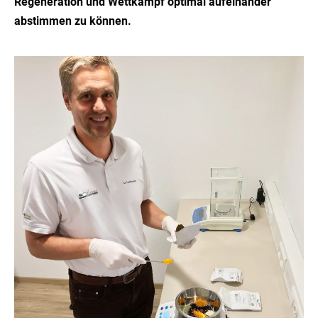
Regeneration und Wettkampf optimal aufeinander
abstimmen zu können.