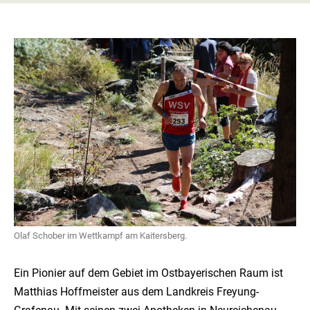
Olaf Schober im Wettkampf am Kaitersberg.
Ein Pionier auf dem Gebiet im Ostbayerischen Raum ist
Matthias Hoffmeister aus dem Landkreis Freyung-