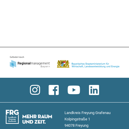
Landkreis Freyung Grafenau
Kolpingstraße 1
94078 Freyung