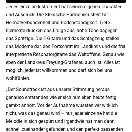
Jedes einzelne Instrument hat seinen eigenen Charakter
und Ausdruck. Die Steirische Harmonika steht für
Heimatverbundenheit und Bodenständigkeit. Tiefe
Elemente drücken das Erdige aus, hohe Töne dagegen
das Spritzige. Die E-Gitarre und das Schlagzeug stellen
das Moderne dar, den Fortschritt im Landkreis und die frei
interpretierte Resonatorgitarre das Weltoffene. Genau wie
eben der Landkreis Freyung-Grafenau auch ist. Alles ist
möglich, jeder ist willkommen und darf sich bei uns
wohlfühlen.
„Der Soundtrack ist aus unserer Stimmung heraus
genauso entstanden wie er sich nun eben heute fertig
gemixt anhört. Vor der Aufnahme wussten wir wirklich
nicht, was das genau wird – nur jeder einzelne hat die
Melodie in sich gespürt und irgendwie hat man dann
schnell zueinander gefunden und den perfekt passenden