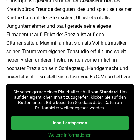
Christoph ist geschäftsführender Gesellschafter des
Kreativbüros Freunde der guten Idee und spielt seit seiner
Kindheit an auf der Steirischen, Uli ist ebenfalls
Jungunternehmer und baut gerade seine eigene
Filmagentur auf. Er ist der Spezialist auf den
Gitarrensaiten. Maximilian hat sich als Vollblutmusiker
seinen Traum vom eigenen Tonstudio erfüllt und spielt
neben vielen anderen Instrumenten vornehmlich in
höchster Präzision sein Schlagzeug. Handgemacht und
unverfälscht – so stellt sich das neue FRG-Musikbett vor.
Sie sehen gerade einen Platzhalterinhalt von
Standard
. Um
auf den eigentlichen Inhalt zuzugreifen, klicken Sie auf den
Button unten. Bitte beachten Sie, dass dabei Daten an
Drittanbieter weitergegeben werden.
Inhalt entsperren
Weitere Informationen