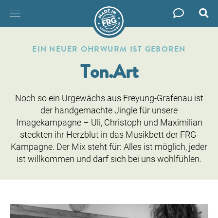
Such
Zum
Inhalt
EIN NEUER OHRWURM IST GEBOREN
springen
Ton.Art
Noch so ein Urgewächs aus Freyung-Grafenau ist
der handgemachte Jingle für unsere
Imagekampagne – Uli, Christoph und Maximilian
steckten ihr Herzblut in das Musikbett der FRG-
Kampagne. Der Mix steht für: Alles ist möglich, jeder
ist willkommen und darf sich bei uns wohlfühlen.