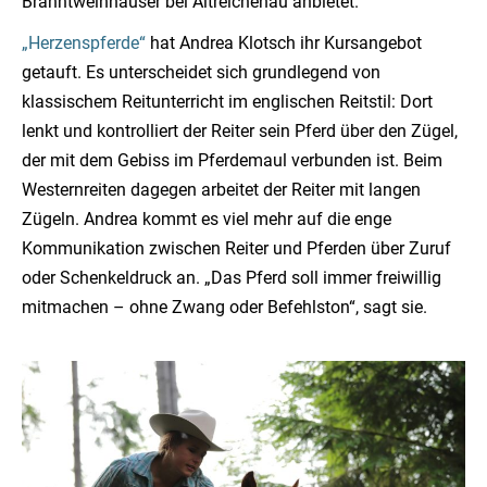
Branntweinhäuser bei Altreichenau anbietet.
„Herzenspferde“
hat Andrea Klotsch ihr Kursangebot
getauft. Es unterscheidet sich grundlegend von
klassischem Reitunterricht im englischen Reitstil: Dort
lenkt und kontrolliert der Reiter sein Pferd über den Zügel,
der mit dem Gebiss im Pferdemaul verbunden ist. Beim
Westernreiten dagegen arbeitet der Reiter mit langen
Zügeln. Andrea kommt es viel mehr auf die enge
Kommunikation zwischen Reiter und Pferden über Zuruf
oder Schenkeldruck an. „Das Pferd soll immer freiwillig
mitmachen – ohne Zwang oder Befehlston“, sagt sie.