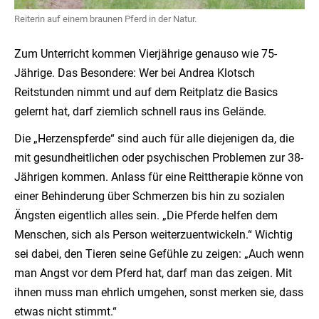
Reiterin auf einem braunen Pferd in der Natur.
Zum Unterricht kommen Vierjährige genauso wie 75-
Jährige. Das Besondere: Wer bei Andrea Klotsch
Reitstunden nimmt und auf dem Reitplatz die Basics
gelernt hat, darf ziemlich schnell raus ins Gelände.
Die „Herzenspferde“ sind auch für alle diejenigen da, die
mit gesundheitlichen oder psychischen Problemen zur 38-
Jährigen kommen. Anlass für eine Reittherapie könne von
einer Behinderung über Schmerzen bis hin zu sozialen
Ängsten eigentlich alles sein. „Die Pferde helfen dem
Menschen, sich als Person weiterzuentwickeln.“ Wichtig
sei dabei, den Tieren seine Gefühle zu zeigen: „Auch wenn
man Angst vor dem Pferd hat, darf man das zeigen. Mit
ihnen muss man ehrlich umgehen, sonst merken sie, dass
etwas nicht stimmt.“