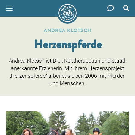
Such
Zum
Inhalt
ANDREA KLOTSCH
springen
Herzenspferde
Andrea Klotsch ist Dipl. Reittherapeutin und staatl.
anerkannte Erzieherin.
Mit ihrem Herzensprojekt
„Herzenspferde“ arbeitet sie seit 2006 mit Pferden
und Menschen.