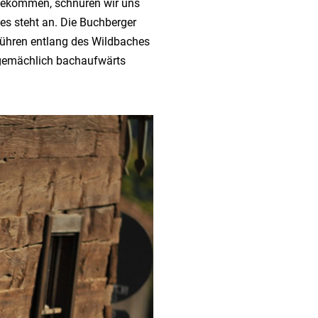
ngekommen, schnüren wir uns
s steht an. Die Buchberger
führen entlang des Wildbaches
 gemächlich bachaufwärts