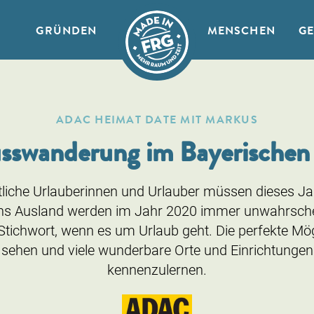
GRÜNDEN
MENSCHEN
G
ADAC HEIMAT DATE MIT MARKUS
sswanderung im Bayerischen
liche Urlauberinnen und Urlauber müssen dieses Jah
ins Ausland werden im Jahr 2020 immer unwahrschei
Stichwort, wenn es um Urlaub geht. Die perfekte Mög
sehen und viele wunderbare Orte und Einrichtungen
kennenzulernen.