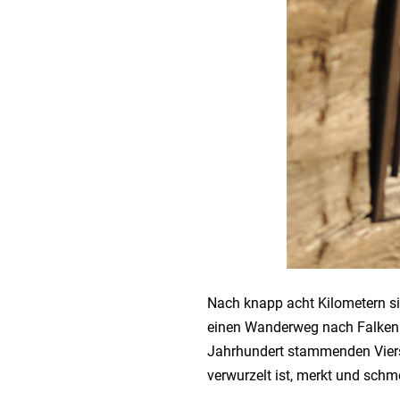
Nach knapp acht Kilometern si
einen Wanderweg nach Falkenb
Jahrhundert stammenden Viers
verwurzelt ist, merkt und sch