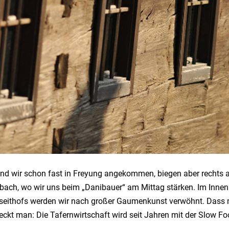
nd wir schon fast in Freyung angekommen, biegen aber rechts a
ach, wo wir uns beim „Danibauer“ am Mittag stärken. Im Innen
eithofs werden wir nach großer Gaumenkunst verwöhnt. Dass 
meckt man: Die Tafernwirtschaft wird seit Jahren mit der Slow 