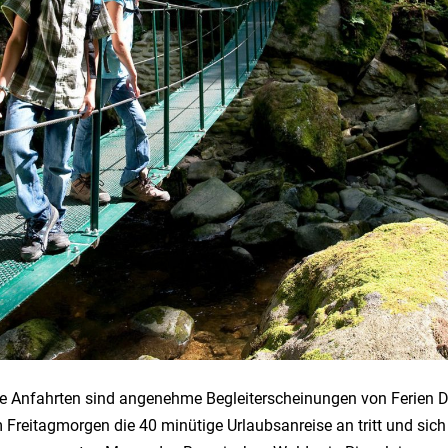
ie Anfahrten sind angenehme Begleiterscheinungen von Ferien 
reitagmorgen die 40 minütige Urlaubsanreise an tritt und sic