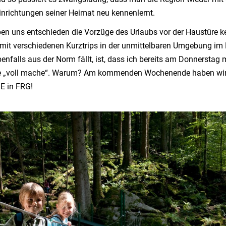
inrichtungen seiner Heimat neu kennenlernt.
aben uns entschieden die Vorzüge des Urlaubs vor der Haustüre 
mit verschiedenen Kurztrips in der unmittelbaren Umgebung im
enfalls aus der Norm fällt, ist, dass ich bereits am Donnerstag 
che „voll mache“. Warum? Am kommenden Wochenende haben wir
E in FRG!