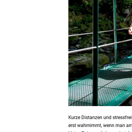
Kurze Distanzen und stressfre
erst wahrnimmt, wenn man am F