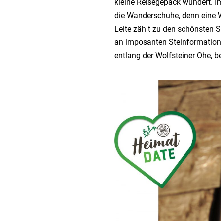
kleine Reisegepäck wundert. 
die Wanderschuhe, denn eine 
Leite zählt zu den schönsten
an imposanten Steinformation
entlang der Wolfsteiner Ohe, b