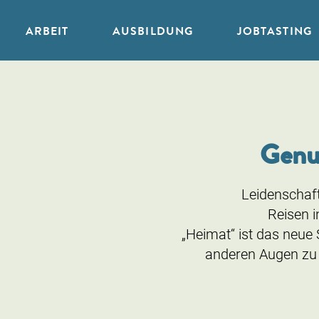
ARBEIT
AUSBILDUNG
JOBTASTING
Zum
Inhalt
springen
Genu
Leidenschaft
Reisen 
„Heimat“ ist das neue 
anderen Augen zu 