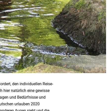
dert, den individuellen Reise-
 hier natürlich eine gewisse
ragen und Bedürfnisse und
eutschen urlauben 2020
 anderen Augen sieht und die