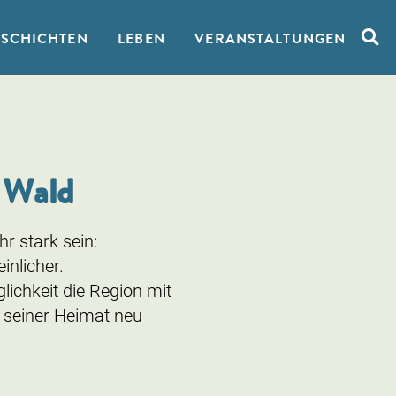
ESCHICHTEN
LEBEN
VERANSTALTUNGEN
Such
 Wald
r stark sein:
nlicher.
lichkeit die Region mit
 seiner Heimat neu