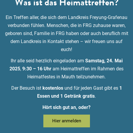
Was ist das Heimattreffen?
Ein Treffen aller, die sich dem Landkreis Freyung-Grafenau
verbunden fühlen. Menschen, die in FRG zuhause waren,
geboren sind, Familie in FRG haben oder auch beruflich mit
dem Landkreis in Kontakt stehen – wir freuen uns auf
euch!
Ihr alle seid herzlich eingeladen am
Samstag, 24. Mai
2025
,
9:30 – 16 Uhr
am Heimattreffen im Rahmen des
Heimatfestes in Mauth teilzunehmen.
Der Besuch ist
kostenlos
und für jeden Gast gibt es
1
Essen und 1 Getränk gratis
.
Hört sich gut an, oder?
Hier anmelden