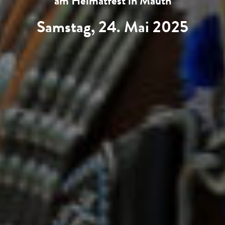
am Heimatfest in Mauth
Samstag, 24. Mai 2025