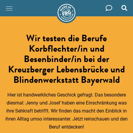
Such
Zum
Inhalt
springen
Wir testen die Berufe
Korbflechter/in und
Besenbinder/in bei der
Kreuzberger Lebensbrücke und
Blindenwerkstatt Bayerwald
Hier ist handwerkliches Geschick gefragt. Das besondere
diesmal: Jenny und Josef haben eine Einschränkung was
ihre Sehkraft betrifft. Wir finden das macht den Einblick in
ihren Alltag umso interessanter. Jetzt reinschauen und den
Beruf entdecken!