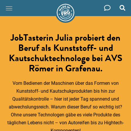
Such
Zum
Inhalt
springen
JobTasterin Julia probiert den
Beruf als Kunststoff- und
Kautschuktechnologe bei AVS
Römer in Grafenau.
Vom Bedienen der Maschinen über das Formen von
Kunststoff- und Kautschukprodukten bis hin zur
Qualitätskontrolle – hier ist jeder Tag spannend und
abwechslungsreich. Warum dieser Beruf so wichtig ist?
Ohne unsere Technologen gäbe es viele Produkte des
täglichen Lebens nicht – von Autoreifen bis zu Hightech-
Komponenten!