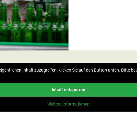
eigentlichen Inhalt zuzugreifen, klicken Sie auf den Button unten. Bitte 
Inhalt entsperren
Weitere Informationen