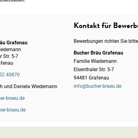
Kontakt für Bewer
Bewerbungen richten Sie bitte
räu Grafenau
Wiedemann
Bucher Bräu Grafenau
r Str. 5-7
Familie Wiedemann
afenau
Elsenthaler Str. 5-7
52 40870
94481 Grafenau
info
@
bucher-braeu.de
ch und Daniela Wiedemann
r-braeu.de
her-braeu.de