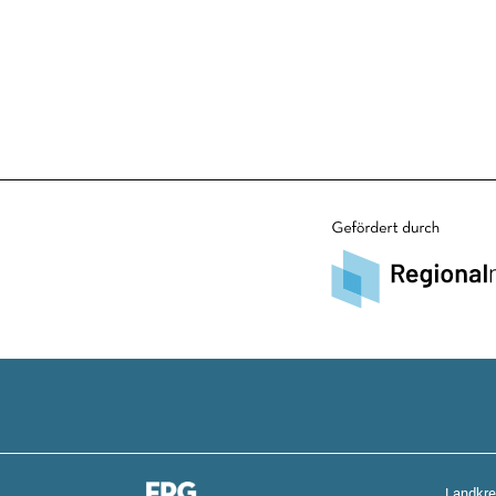
Landkre