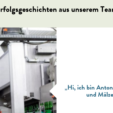
rfolgsgeschichten aus unserem Te
„Hi, ich bin Anto
und Mälze