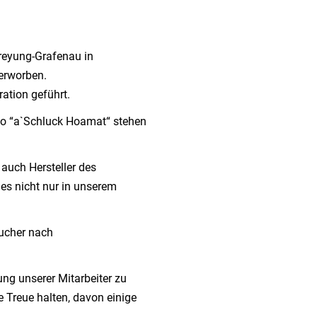
Freyung-Grafenau in
erworben.
ation geführt.
to “a`Schluck Hoamat“ stehen
 auch Hersteller des
 es nicht nur in unserem
sucher nach
ung unserer Mitarbeiter zu
e Treue halten, davon einige