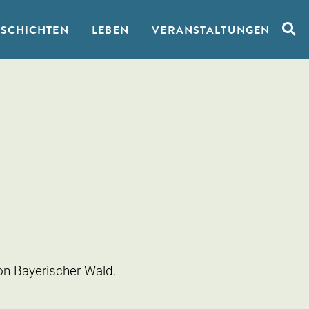
ESCHICHTEN
LEBEN
VERANSTALTUNGEN
Such
on Bayerischer Wald.