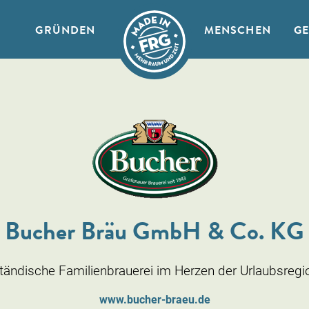
GRÜNDEN
MENSCHEN
G
Bucher Bräu GmbH & Co. KG
lständische Familienbrauerei im Herzen der Urlaubsregi
www.bucher-braeu.de