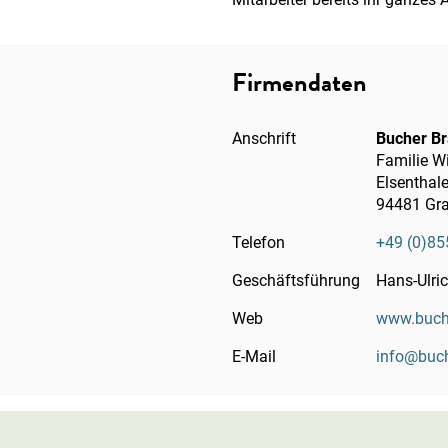
Firmendaten
Anschrift
Bucher B
Familie 
Elsenthale
94481 Gr
Telefon
+49 (0)85
Geschäftsführung
Hans-Ulri
Web
www.buche
E-Mail
info
@
buc