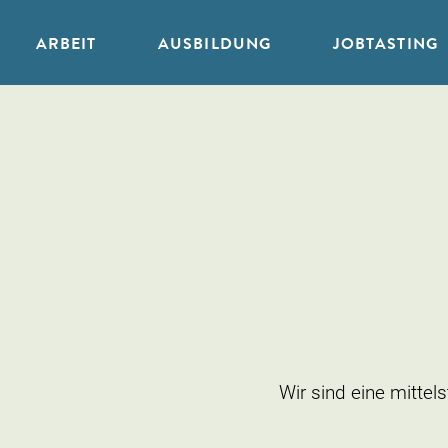
ARBEIT
AUSBILDUNG
JOBTASTING
Zum
Inhalt
springen
Wir sind eine mitte