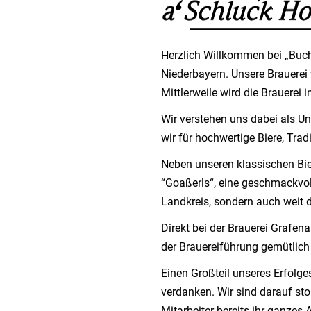
Herzlich Willkommen bei „Buch
Niederbayern. Unsere Brauere
Mittlerweile wird die Brauerei
Wir verstehen uns dabei als 
wir für hochwertige Biere, Tra
Neben unseren klassischen Bier
“Goaßerls“, eine geschmackvoll
Landkreis, sondern auch weit 
Direkt bei der Brauerei Grafen
der Brauereiführung gemütlich
Einen Großteil unseres Erfolge
verdanken. Wir sind darauf stol
Mitarbeiter bereits ihr ganzes 