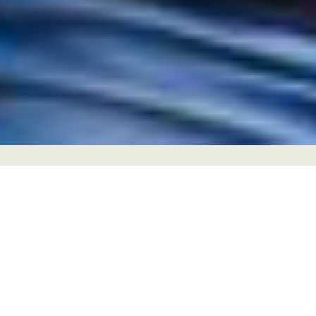
Mein Arbeitgeber
PARAT GmbH + Co. KG