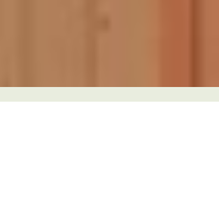
Mein Arbeitgeber
Karl Bachl GmbH & Co. KG